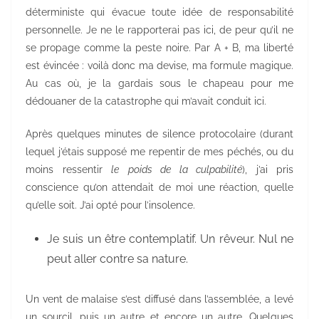
déterministe qui évacue toute idée de responsabilité
personnelle. Je ne le rapporterai pas ici, de peur qu’il ne
se propage comme la peste noire. Par A + B, ma liberté
est évincée : voilà donc ma devise, ma formule magique.
Au cas où, je la gardais sous le chapeau pour me
dédouaner de la catastrophe qui m’avait conduit ici.
Après quelques minutes de silence protocolaire (durant
lequel j’étais supposé me repentir de mes péchés, ou du
moins ressentir
le
poids de la culpabilité
), j’ai pris
conscience qu’on attendait de moi une réaction, quelle
qu’elle soit. J’ai opté pour l’insolence.
Je suis un être contemplatif. Un rêveur. Nul ne
peut aller contre sa nature.
Un vent de malaise s’est diffusé dans l’assemblée, a levé
un sourcil, puis un autre et encore un autre. Quelques