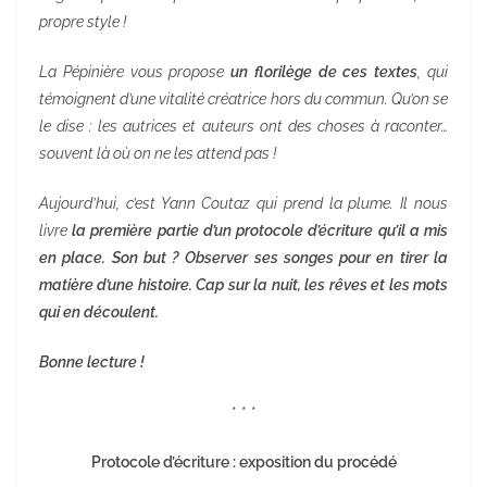
propre style !
La Pépinière vous propose
un florilège de ces textes
, qui
témoignent d’une vitalité créatrice hors du commun. Qu’on se
le dise : les autrices et auteurs ont des choses à raconter…
souvent là où on ne les attend pas !
Aujourd’hui, c’est Yann Coutaz qui prend la plume. Il nous
livre
la première partie d’un protocole d’écriture qu’il a mis
en place. Son but ? Observer ses songes pour en tirer la
matière d’une histoire. Cap sur la nuit, les rêves et les mots
qui en découlent.
Bonne lecture !
* * *
Protocole d’écriture : exposition du procédé