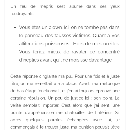
Un feu de mépris s’est allumé dans ses yeux
foudroyants.
Vous êtes un clown. Ici, on ne tombe pas dans
le panneau des fausses victimes. Quant à vos
allitérations poisseuses… Hors de mes oreilles.
Vous feriez mieux de ravaler ce concentré
d’inepties avant qu’il ne moisisse davantage.
Cette réponse cinglante m’a plu. Pour une fois et à juste
titre, on me remettait à ma place. Avant, ma rhétorique
de bas étage fonctionnait, et j’en ai toujours éprouvé une
certaine répulsion. Un peu de justice ici : bon point. La
vérité semblait importer. C’est alors que j’ai senti une
pointe d’appréhension me chatouiller de l’intérieur. Si,
après quelques paroles échangées avec lui, je
commençais à le trouver juste, ma punition pouvait l’être