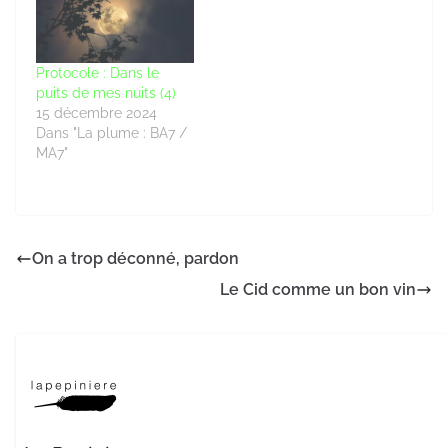
Protocole : Dans le
puits de mes nuits (4)
15 décembre 2024
Dans "La plume : BA7 /
MA7"
On a trop déconné, pardon
Le Cid comme un bon vin