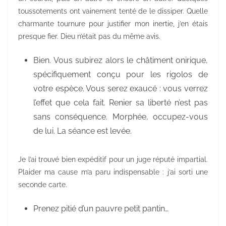
toussotements ont vainement tenté de le dissiper. Quelle
charmante tournure pour justifier mon inertie, j’en étais
presque fier. Dieu n’était pas du même avis.
Bien. Vous subirez alors le châtiment onirique,
spécifiquement conçu pour les rigolos de
votre espèce. Vous serez exaucé : vous verrez
l’effet que cela fait. Renier sa liberté n’est pas
sans conséquence. Morphée, occupez-vous
de lui. La séance est levée.
Je l’ai trouvé bien expéditif pour un juge réputé impartial.
Plaider ma cause m’a paru indispensable : j’ai sorti une
seconde carte.
Prenez pitié d’un pauvre petit pantin…