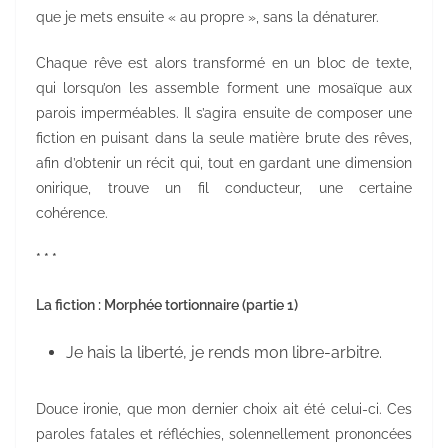
que je mets ensuite « au propre », sans la dénaturer.
Chaque rêve est alors transformé en un bloc de texte,
qui lorsqu’on les assemble forment une mosaïque aux
parois imperméables. Il s’agira ensuite de composer une
fiction en puisant dans la seule matière brute des rêves,
afin d’obtenir un récit qui, tout en gardant une dimension
onirique, trouve un fil conducteur, une certaine
cohérence.
* * *
La fiction : Morphée tortionnaire (partie 1)
Je hais la liberté, je rends mon libre-arbitre.
Douce ironie, que mon dernier choix ait été celui-ci. Ces
paroles fatales et réfléchies, solennellement prononcées