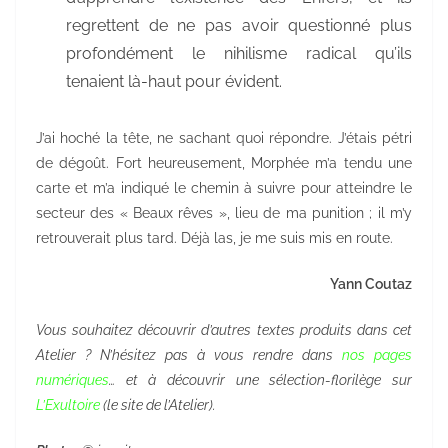
regrettent de ne pas avoir questionné plus
profondément le nihilisme radical qu’ils
tenaient là-haut pour évident.
J’ai hoché la tête, ne sachant quoi répondre. J’étais pétri
de dégoût. Fort heureusement, Morphée m’a tendu une
carte et m’a indiqué le chemin à suivre pour atteindre le
secteur des « Beaux rêves », lieu de ma punition ; il m’y
retrouverait plus tard. Déjà las, je me suis mis en route.
Yann Coutaz
Vous souhaitez découvrir d’autres textes produits dans cet
Atelier ? N’hésitez pas à vous rendre dans
nos pages
numériques
… et à découvrir une sélection-florilège sur
L’Exultoire
(le site de l’Atelier).