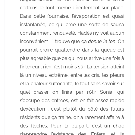
certains le font même directement sur place.
Dans cette fournaise, l’évaporation est quasi
instantanée, ce qui crée une sorte de sauna
constamment renouvelé. Hadès n’y voit aucun
inconvénient : il trouve que ça
donne le ton
. On
pourrait croire qu’attendre dans la queue est
plus agréable que ce qui nous arrive une fois à
l’intérieur : rien n’est moins sûr. La tension atteint
là un niveau extrême, entre les cris, les pleurs
et la chaleur suffocante, le tout sans savoir sur
quel brasier on finira par rôtir. Sonia, qui
s’occupe des entrées, est en fait assez rapide
d’exécution ; c’est plutôt du côté des futurs
résidents que ça traîne, on a rarement affaire à
des flèches. Pour la plupart, c’est un choc
d’apprendre l’existence des Enfers, et ils