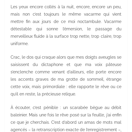
Les yeux encore collés à la nuit, encore, encore un peu,
mais non c’est toujours le même vacarme qui vient
mettre fin aux jours de ce moi noctambule. Vacarme
détestable qui sonne l’émersion, le passage du
merveilleux fluide à la surface trop nette, trop claire, trop
uniforme.
Crac, le dos qui craque alors que mes doigts aveugles se
saisissent du dictaphone et que ma voix pâteuse
s’enclenche comme venant d’ailleurs, elle porte encore
les accents graves de ma grotte de sommeil, étrange
cette voix, mais primordiale : elle rapporte le rêve ou ce
qu’il en reste, la précieuse relique.
À écouter, c’est pénible : un scarabée bègue au débit
baleinier. Mais une fois le rêve posé sur la feuille, j’ai enfin
ce que je cherchais. C’est d’abord un amas de mots mal
agencés – la retranscription exacte de l’enregistrement –,