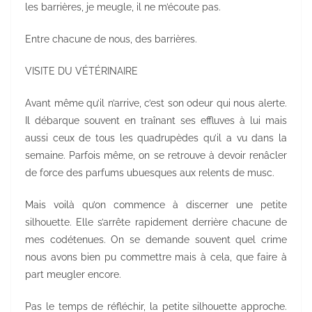
les barrières, je meugle, il ne m’écoute pas.
Entre chacune de nous, des barrières.
VISITE DU VÉTÉRINAIRE
Avant même qu’il n’arrive, c’est son odeur qui nous alerte.
Il débarque souvent en traînant ses effluves à lui mais
aussi ceux de tous les quadrupèdes qu’il a vu dans la
semaine. Parfois même, on se retrouve à devoir renâcler
de force des parfums ubuesques aux relents de musc.
Mais voilà qu’on commence à discerner une petite
silhouette. Elle s’arrête rapidement derrière chacune de
mes codétenues. On se demande souvent quel crime
nous avons bien pu commettre mais à cela, que faire à
part meugler encore.
Pas le temps de réfléchir, la petite silhouette approche.