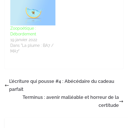
Zoopoétique :
Débordement
19 janvier 2022
Dans "La plume : BA7 /
MA7"
L’écriture qui pousse #4 : Abécédaire du cadeau
parfait
Terminus : avenir malléable et horreur de la
certitude