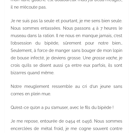
il ne m’écoute pas.
Je ne suis pas la seule et pourtant, je me sens bien seule.
Nous sommes entassées. Nous passons 4 à 7 heures le
museau dans la ration. Il ne nous en manque jamais, c’est
l’obsession du bipède, sûrement pour notre bien…
Seulement, à force de manger sans bouger de mon lopin
de bouse infecté, je deviens grosse. Une
grosse vache,
je
crois qu’ils se disent aussi ça entre eux parfois, ils sont
bizarres quand même.
Notre meuglement ressemble au cri d’un jeune sans
cornes en plein mue.
Qu’est-ce qu’on a pu s’amuser, avec le fils du bipède !
Je me repose, entourée de 0454 et 0456. Nous sommes
encerclées de métal froid, je me cogne souvent contre