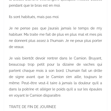
pendant que le bras est en moi.
Ils sont habitués, mais pas moi.
Je ne pense pas que j’aurais jamais le temps de m’y
habituer. Ma traite me fait de plus en plus mal et mes pis
ne donnent plus assez à l’humain. Je ne peux plus porter
de veaux.
Je vais bientôt devoir rentrer dans le Camion. Bruyant,
beaucoup trop petit pour la dizaine de vaches qui
partent chaque mois à son bord. L’humain fait un drôle
de signe avant que le Camion s’en aille, toujours le
même. Peut-être veut-il taire à jamais la douleur qu’il a
dans la poitrine et alléger le poids qu’il a sur les épaules
en voyant le Camion disparaître.
TRAITE DE FIN DE JOURNEE