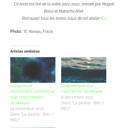
Ce texte est tiré de la volée 2021-2022, animée par Magali
Bossi et Natacha Allet.
Retrouvez tous les textes issus de cet atelier
ICI
.
Photo :
© Alexas_Fotos
Articles similaires
Autoportrait :
Zoopoétique : Le
Dictionnaire chimérique
cauchemar de Persée
d’un réactionnaire
8 décembre 2021
alcoolique
Dans "La plume : BA7 /
14 novembre 2021
MA7"
Dans "La plume : BA7 /
MA7"