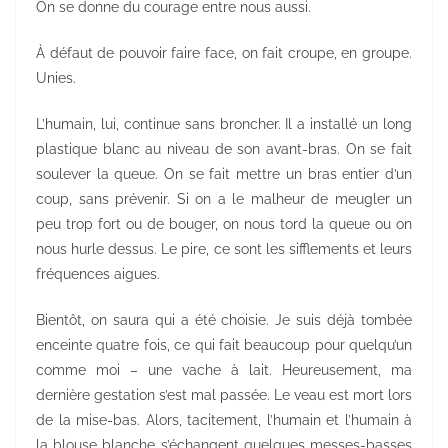
On se donne du courage entre nous aussi.
À défaut de pouvoir faire face, on fait croupe, en groupe.
Unies.
L’humain, lui, continue sans broncher. Il a installé un long
plastique blanc au niveau de son avant-bras. On se fait
soulever la queue. On se fait mettre un bras entier d’un
coup, sans prévenir. Si on a le malheur de meugler un
peu trop fort ou de bouger, on nous tord la queue ou on
nous hurle dessus. Le pire, ce sont les sifflements et leurs
fréquences aigues.
Bientôt, on saura qui a été choisie. Je suis déjà tombée
enceinte quatre fois, ce qui fait beaucoup pour quelqu’un
comme moi – une vache à lait. Heureusement, ma
dernière gestation s’est mal passée. Le veau est mort lors
de la mise-bas. Alors, tacitement, l’humain et l’humain à
la blouse blanche s’échangent quelques messes-basses