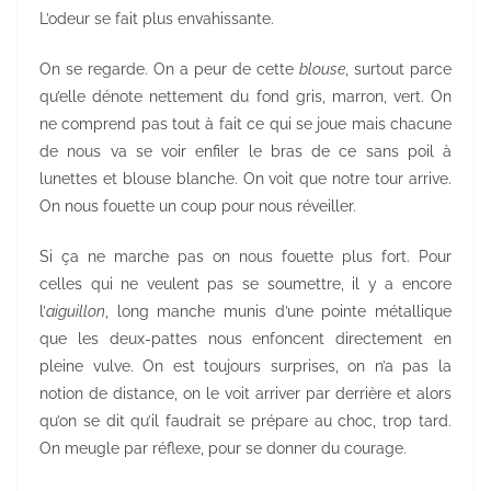
L’odeur se fait plus envahissante.
On se regarde. On a peur de cette
blouse
, surtout parce
qu’elle dénote nettement du fond gris, marron, vert. On
ne comprend pas tout à fait ce qui se joue mais chacune
de nous va se voir enfiler le bras de ce sans poil à
lunettes et blouse blanche. On voit que notre tour arrive.
On nous fouette un coup pour nous réveiller.
Si ça ne marche pas on nous fouette plus fort. Pour
celles qui ne veulent pas se soumettre, il y a encore
l’
aiguillon
, long manche munis d’une pointe métallique
que les deux-pattes nous enfoncent directement en
pleine vulve. On est toujours surprises, on n’a pas la
notion de distance, on le voit arriver par derrière et alors
qu’on se dit qu’il faudrait se prépare au choc, trop tard.
On meugle par réflexe, pour se donner du courage.