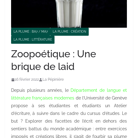
LA PLUME : BA7 / MA7
LA PLUME : CRÉATION
LA PLUME : LITTÉRATURE
Zoopoétique : Une
brique de laid
16 février 2022
La Pépinière
Depuis plusieurs années, le
Département de langue et
littérature françaises modernes
de l’Université de Genève
propose à ses étudiantes et étudiants un Atelier
d’écriture, à suivre dans le cadre du cursus d’études. Le
but ? Explorer des facettes de l’écrit en dehors des
sentiers battus du monde académique : entre exercices
imposés et créations libres, il s’agit de fourbir sa plume