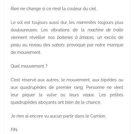
Rien ne change si ce n’est la couleur du ciel.
Le sol est toujours aussi dur, les
mammites
toujours plus
douloureuses. Les vibrations de la
machine de traite
viennent réveiller nos
boiteries à limaces,
un excès de
peau au niveau des
sabots
provoqué par notre manque
de mouvement.
Quel mouvement ?
C’est réservé aux autres, le mouvement, aux bipèdes ou
aux quadrupèdes de premier rang. Personne ne vient
leur piquer la
vulve
ou leurs
veaux
. Les petites
quadrupèdes aboyants ont bien de la chance.
Je n’en ai encore vu aucun partir dans le Camion.
FIN