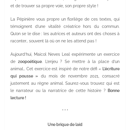
et de trouver sa propre voie, son propre style !
La Pépinière vous propre un florilège de ces textes, qui
témoignent d’une vitalité créatrice hors du commun.
Qu’on se le dise : les autrices et auteurs ont des choses à
raconter… souvent là où on ne les attend pas !
Aujourd’hui, Maicol Neves Leal expérimente un exercice
de
zoopoétique
. L’enjeu ? Se mettre à la place d’un
animal… Cet exercice est inspiré de notre défi «
L’écriture
qui pousse »
du mois de novembre 2021, consacré
justement au règne animal. Saurez-vous trouvez qui est
le narrateur ou la narratrice de cette histoire ?
Bonne
lecture !
* * *
Une brique de laid