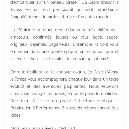
d’embarquer sur un bateau pirate ?
La Geste d’Avant le
Temps
est un récit participatif qui veut remédier à
l’exiguïté de nos domiciles et rêver d’un autre monde.
La Pépinière a réuni des rédacteurs très différents :
amateurs, confirmés, jeunes ou plus âgés, sages,
originaux, déjantés, bagarreurs… Ensemble, ils vont vous
emmener dans une quête épique, entre fantastique et
science-fiction – sur les ailes de leurs imaginations !
Entre le feuilleton et le cadavre exquis,
La Geste d’Avant
le Temps
vous accompagnera chaque jour dans un texte
évolutif et des aventures palpitantes. Nous espérons
ainsi vous changer les idées, en cette période confinée…
Que faire à l’issue du projet ? Lecture publique ?
Publication ? Performance ? Nous cherchons encore des
idées !
Alors, vous nous suivez ? C’est parti !