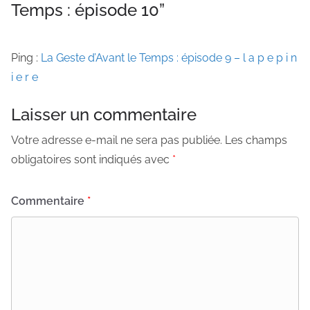
Temps : épisode 10
”
Ping :
La Geste d’Avant le Temps : épisode 9 – l a p e p i n
i e r e
Laisser un commentaire
Votre adresse e-mail ne sera pas publiée.
Les champs
obligatoires sont indiqués avec
*
Commentaire
*