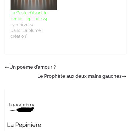
La Geste d’Avant le
Temps : épisode 24
27 mai 2020
Dans "La plume :
création"
Un poème d’amour ?
Le Prophète aux deux mains gauches
La Pépinière