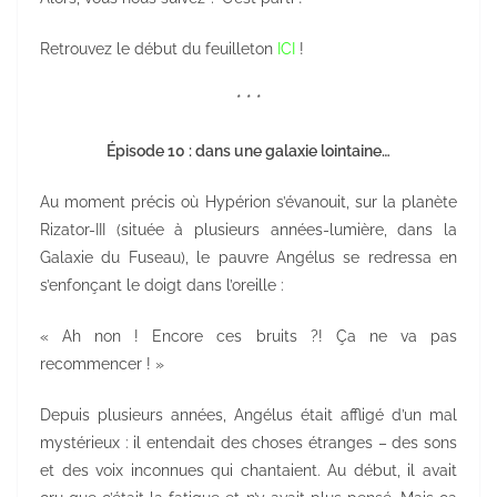
Retrouvez le début du feuilleton
ICI
!
* * *
Épisode 10 : dans une galaxie lointaine…
Au moment précis où Hypérion s’évanouit, sur la planète
Rizator-III (située à plusieurs années-lumière, dans la
Galaxie du Fuseau), le pauvre Angélus se redressa en
s’enfonçant le doigt dans l’oreille :
« Ah non ! Encore ces bruits ?! Ça ne va pas
recommencer ! »
Depuis plusieurs années, Angélus était affligé d’un mal
mystérieux : il entendait des choses étranges – des sons
et des voix inconnues qui chantaient. Au début, il avait