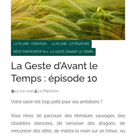
LA PLUME : CRÉATION
LA PLUME : LITTÉRATURE
RÉCIT PARTICIPATIF N°2 : LA GESTE D'AVANT LE TEMPS
La Geste d’Avant le
Temps : épisode 10
13 mai 2020
La Pépinière
Votre salon est trop petit pour vos ambitions ?
Vous rêvez de parcourir des étendues sauvages, des
citadelles élancées, de terrasser des dragons, de
rencontrer des elfes, de mettre la main sur un trésor… ou