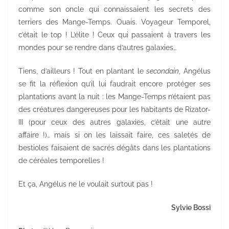
comme son oncle qui connaissaient les secrets des
terriers des Mange-Temps. Ouais. Voyageur Temporel,
c’était le top ! L’élite ! Ceux qui passaient à travers les
mondes pour se rendre dans d’autres galaxies…
Tiens, d’ailleurs ! Tout en plantant le
secondain
, Angélus
se fit la réflexion qu’il lui faudrait encore protéger ses
plantations avant la nuit : les Mange-Temps n’étaient pas
des créatures dangereuses pour les habitants de Rizator-
III (pour ceux des autres galaxies, c’était une autre
affaire !)… mais si on les laissait faire, ces saletés de
bestioles faisaient de sacrés dégâts dans les plantations
de céréales temporelles !
Et ça, Angélus ne le voulait surtout pas !
Sylvie Bossi