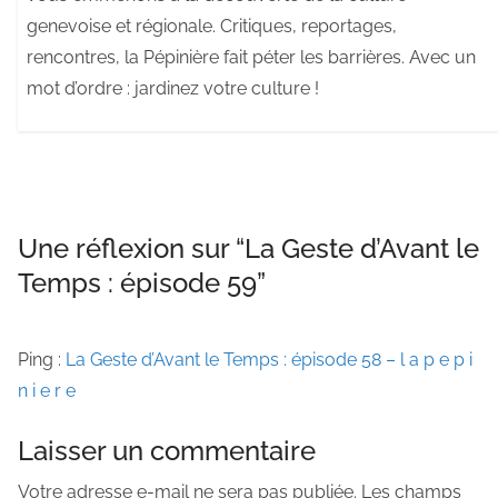
genevoise et régionale. Critiques, reportages,
rencontres, la Pépinière fait péter les barrières. Avec un
mot d’ordre : jardinez votre culture !
Une réflexion sur “
La Geste d’Avant le
Temps : épisode 59
”
Ping :
La Geste d’Avant le Temps : épisode 58 – l a p e p i
n i e r e
Laisser un commentaire
Votre adresse e-mail ne sera pas publiée.
Les champs