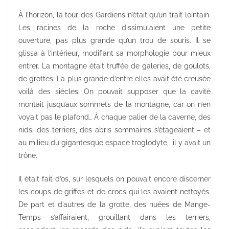
À l’horizon, la tour des Gardiens n’était qu’un trait lointain.
Les racines de la roche dissimulaient une petite
ouverture, pas plus grande qu’un trou de souris. Il se
glissa à l’intérieur, modifiant sa morphologie pour mieux
entrer. La montagne était truffée de galeries, de goulots,
de grottes. La plus grande d’entre elles avait été creusée
voilà des siècles. On pouvait supposer que la cavité
montait jusqu’aux sommets de la montagne, car on n’en
voyait pas le plafond… À chaque palier de la caverne, des
nids, des terriers, des abris sommaires s’étageaient – et
au milieu du gigantesque espace troglodyte, il y avait un
trône.
Il était fait d’os, sur lesquels on pouvait encore discerner
les coups de griffes et de crocs qui les avaient nettoyés.
De part et d’autres de la grotte, des nuées de Mange-
Temps s’affairaient, grouillant dans les terriers,