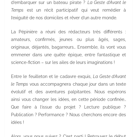
d’embarquer sur un bateau pirate ?
La Geste d’Avant le
Temps
est un récit participatif qui veut remédier à
l’exiguïté de nos domiciles et rêver d’un autre monde.
La Pépinière a réuni des rédacteurs très différents :
amateurs, confirmés, jeunes ou plus âgés, sages,
originaux, déjantés, bagarreurs… Ensemble, ils vont vous
emmener dans une quête épique, entre fantastique et
science-fiction – sur les ailes de leurs imaginations !
Entre le feuilleton et le cadavre exquis,
La Geste d’Avant
le Temps
vous accompagnera chaque jour dans un texte
évolutif et des aventures palpitantes. Nous espérons
ainsi vous changer les idées, en cette période confinée…
Que faire à l’issue du projet ? Lecture publique ?
Publication ? Performance ? Nous cherchons encore des
idées !
Alors, vous nous suivez ? C’est parti ! Retrouvez le début