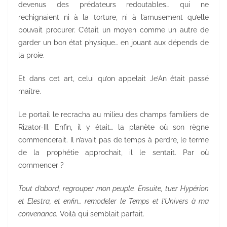
devenus des prédateurs redoutables… qui ne
rechignaient ni à la torture, ni à l’amusement qu’elle
pouvait procurer. C’était un moyen comme un autre de
garder un bon état physique… en jouant aux dépends de
la proie.
Et dans cet art, celui qu’on appelait Je’An était passé
maître.
Le portail le recracha au milieu des champs familiers de
Rizator-III. Enfin, il y était… la planète où son règne
commencerait. Il n’avait pas de temps à perdre, le terme
de la prophétie approchait, il le sentait. Par où
commencer ?
Tout d’abord, regrouper mon peuple. Ensuite, tuer Hypérion
et Elestra, et enfin… remodeler le Temps et l’Univers à ma
convenance.
Voilà qui semblait parfait.