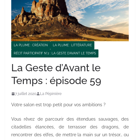
LA PLUME : CRÉATION
LA PLUME : LITTÉRATURE
RÉCIT PARTICIPATIF N°2 : LA GESTE D'AVANT LE TEMPS
La Geste d’Avant le
Temps : épisode 59
7 juillet 2020
La Pépinière
Votre salon est trop petit pour vos ambitions ?
Vous rêvez de parcourir des étendues sauvages, des
citadelles élancées, de terrasser des dragons, de
rencontrer des elfes, de mettre la main sur un trésor… ou