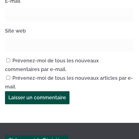
E-mail
*
Site web
Prévenez-moi de tous les nouveaux
commentaires par e-mail.
Prévenez-moi de tous les nouveaux articles par e-
mail.
A
l
t
e