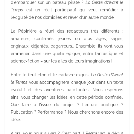
d’embarquer sur un bateau pirate ?
La Geste d’Avant le
Temps
est un récit participatif qui veut remédier à
l’exiguïté de nos domiciles et rêver d’un autre monde.
La Pépinière a réuni des rédacteurs très différents :
amateurs, confirmés, jeunes ou plus âgés, sages,
originaux, déjantés, bagarreurs… Ensemble, ils vont vous
emmener dans une quête épique, entre fantastique et
science-fiction – sur les ailes de leurs imaginations !
Entre le feuilleton et le cadavre exquis,
La Geste d’Avant
le Temps
vous accompagnera chaque jour dans un texte
évolutif et des aventures palpitantes. Nous espérons
ainsi vous changer les idées, en cette période confinée…
Que faire à l’issue du projet ? Lecture publique ?
Publication ? Performance ? Nous cherchons encore des
idées !
Alors, vous nous suivez ? C’est parti ! Retrouvez le début