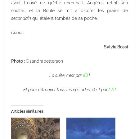
avait trouvé ce qu’elle cherchait. Angélus retint son
souffle… et la Boule se mit à picorer les grains de
secondain
qui étaient tombés de sa poche.
Côôôt
.
Sylvie Bossi
Photo :
©sandrapetterson
La suite, c’est par
ICI
!
Et pour retrouver tous les épisodes, c’est par
LÀ !
Articles similaires