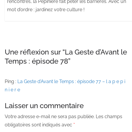
rencontres, la Pépinière fait péter les barrières. Avec un
mot d’ordre : jardinez votre culture !
Une réflexion sur “
La Geste d’Avant le
Temps : épisode 78
”
Ping :
La Geste d’Avant le Temps : épisode 77 – l a p e p i
n i e r e
Laisser un commentaire
Votre adresse e-mail ne sera pas publiée.
Les champs
obligatoires sont indiqués avec
*