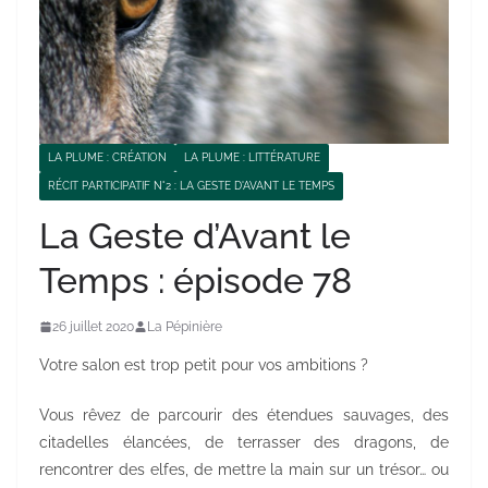
LA PLUME : CRÉATION
LA PLUME : LITTÉRATURE
RÉCIT PARTICIPATIF N°2 : LA GESTE D'AVANT LE TEMPS
La Geste d’Avant le
Temps : épisode 78
26 juillet 2020
La Pépinière
Votre salon est trop petit pour vos ambitions ?
Vous rêvez de parcourir des étendues sauvages, des
citadelles élancées, de terrasser des dragons, de
rencontrer des elfes, de mettre la main sur un trésor… ou